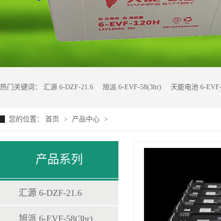
热门关键词：
汇源 6-DZF-21.6
旭派 6-EVF-58(3hr)
天能电池 6-EVF-
您的位置：
首页
>
产品中心
>
博森 BS-7Z-BOBA-H-00024
产品系列
汇源 6-DZF-21.6
旭派 6-EVF-58(3hr)