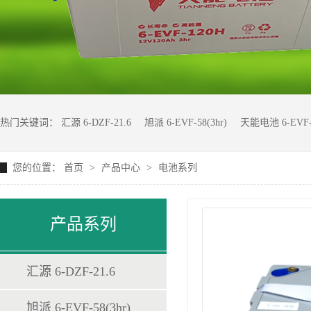
热门关键词：
汇源 6-DZF-21.6
旭派 6-EVF-58(3hr)
天能电池 6-EVF-
您的位置：
首页
>
产品中心
>
电池系列
博森 BS-7Z-BOBA-H-00024
产品系列
汇源 6-DZF-21.6
旭派 6-EVF-58(3hr)